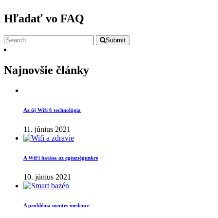
Hľadať vo FAQ
Submit
Najnovšie články
Az új Wifi 6 technológia
11. június 2021
A WiFi hatása az egészségunkre
10. június 2021
A probléma mentes medence