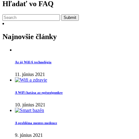
Hľadať vo FAQ
Submit
Najnovšie články
Az új Wifi 6 technológia
11. június 2021
A WiFi hatása az egészségunkre
10. június 2021
A probléma mentes medence
9. június 2021