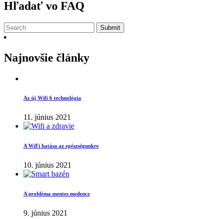
Hľadať vo FAQ
Submit
Najnovšie články
Az új Wifi 6 technológia
11. június 2021
A WiFi hatása az egészségunkre
10. június 2021
A probléma mentes medence
9. június 2021