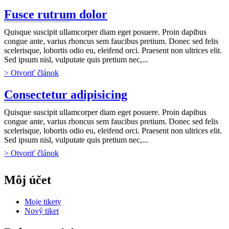
Fusce rutrum dolor
Quisque suscipit ullamcorper diam eget posuere. Proin dapibus
congue ante, varius rhoncus sem faucibus pretium. Donec sed felis
scelerisque, lobortis odio eu, eleifend orci. Praesent non ultrices elit.
Sed ipsum nisl, vulputate quis pretium nec,...
> Otvoriť článok
Consectetur adipisicing
Quisque suscipit ullamcorper diam eget posuere. Proin dapibus
congue ante, varius rhoncus sem faucibus pretium. Donec sed felis
scelerisque, lobortis odio eu, eleifend orci. Praesent non ultrices elit.
Sed ipsum nisl, vulputate quis pretium nec,...
> Otvoriť článok
Môj účet
Moje tikety
Nový tiket