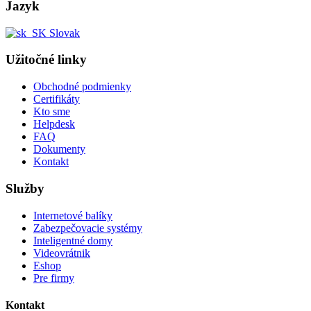
Jazyk
Slovak
Užitočné linky
Obchodné podmienky
Certifikáty
Kto sme
Helpdesk
FAQ
Dokumenty
Kontakt
Služby
Internetové balíky
Zabezpečovacie systémy
Inteligentné domy
Videovrátnik
Eshop
Pre firmy
Kontakt