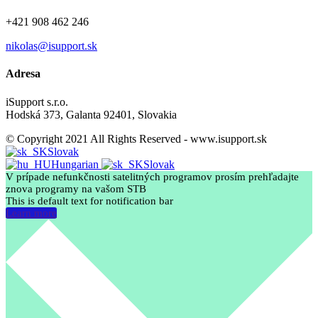
+421 908 462 246
nikolas@isupport.sk
Adresa
iSupport s.r.o.
Hodská 373, Galanta 92401, Slovakia
© Copyright 2021 All Rights Reserved - www.isupport.sk
Slovak
Hungarian
Slovak
V prípade nefunkčnosti satelitných programov prosím prehľadajte
znova programy na vašom STB
This is default text for notification bar
Learn more