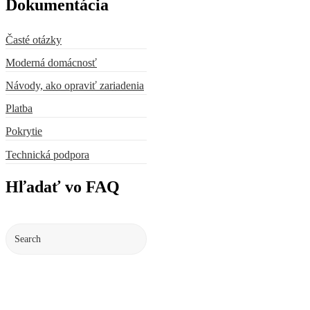
Dokumentácia
Časté otázky
Moderná domácnosť
Návody, ako opraviť zariadenia
Platba
Pokrytie
Technická podpora
Hľadať vo FAQ
Submit