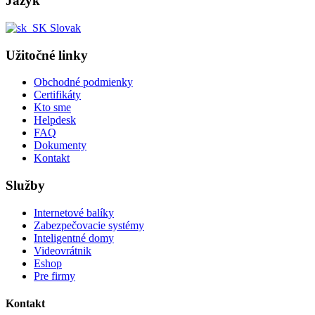
Jazyk
Slovak
Užitočné linky
Obchodné podmienky
Certifikáty
Kto sme
Helpdesk
FAQ
Dokumenty
Kontakt
Služby
Internetové balíky
Zabezpečovacie systémy
Inteligentné domy
Videovrátnik
Eshop
Pre firmy
Kontakt