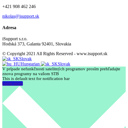
+421 908 462 246
nikolas@isupport.sk
Adresa
iSupport s.r.o.
Hodská 373, Galanta 92401, Slovakia
© Copyright 2021 All Rights Reserved - www.isupport.sk
Slovak
Hungarian
Slovak
V prípade nefunkčnosti satelitných programov prosím prehľadajte
znova programy na vašom STB
This is default text for notification bar
Learn more