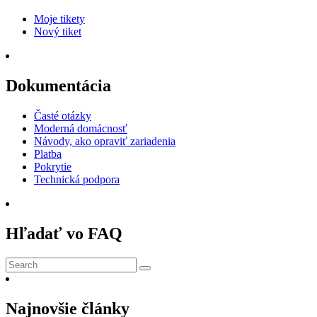
Moje tikety
Nový tiket
Dokumentácia
Časté otázky
Moderná domácnosť
Návody, ako opraviť zariadenia
Platba
Pokrytie
Technická podpora
Hľadať vo FAQ
Submit
Najnovšie články